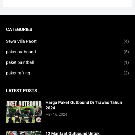
CATEGORIES
Sewa Villa Pacet
(4)
paket outbound
(5)
paket paintball
(1)
paket rafting
(2)
LATEST POSTS
Harga Paket Outbound Di Trawas Tahun
2024
May 16, 2024
12 Manfaat Outbound Untuk