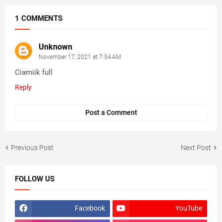
1 COMMENTS
Unknown
November 17, 2021 at 7:54 AM
Ciamiik full
Reply
Post a Comment
Previous Post
Next Post
FOLLOW US
Facebook
YouTube