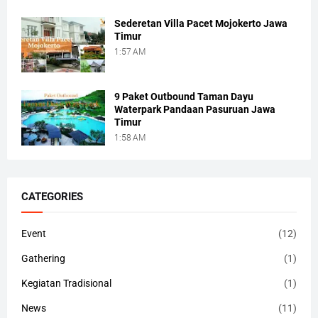
Sederetan Villa Pacet Mojokerto Jawa
Timur
1:57 AM
9 Paket Outbound Taman Dayu
Waterpark Pandaan Pasuruan Jawa
Timur
1:58 AM
CATEGORIES
Event
(12)
Gathering
(1)
Kegiatan Tradisional
(1)
News
(11)