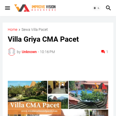
Home
Sewa Villa Pacet
Villa Griya CMA Pacet
by
Unknown
-
10:16 PM
1