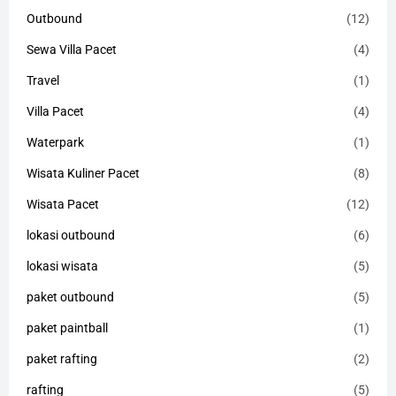
Outbound
(12)
Sewa Villa Pacet
(4)
Travel
(1)
Villa Pacet
(4)
Waterpark
(1)
Wisata Kuliner Pacet
(8)
Wisata Pacet
(12)
lokasi outbound
(6)
lokasi wisata
(5)
paket outbound
(5)
paket paintball
(1)
paket rafting
(2)
rafting
(5)