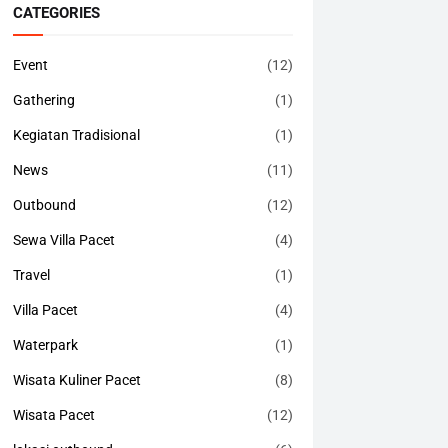
CATEGORIES
Event
(12)
Gathering
(1)
Kegiatan Tradisional
(1)
News
(11)
Outbound
(12)
Sewa Villa Pacet
(4)
Travel
(1)
Villa Pacet
(4)
Waterpark
(1)
Wisata Kuliner Pacet
(8)
Wisata Pacet
(12)