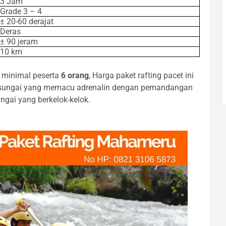
3 Jam
Grade 3 – 4
± 20-60 derajat
Deras
± 90 jeram
10 km
minimal peserta
6 orang
, Harga paket rafting pacet ini
ungai yang memacu adrenalin dengan pemandangan
ungai yang berkelok-kelok.