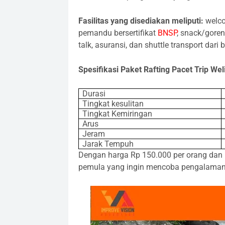
Fasilitas yang disediakan meliputi:
welco
pemandu bersertifikat
BNSP
, snack/goren
talk, asuransi, dan shuttle transport dari 
Spesifikasi Paket Rafting Pacet Trip Wel
Durasi
Tingkat kesulitan
Tingkat Kemiringan
Arus
Jeram
Jarak Tempuh
Dengan harga Rp 150.000 per orang dan m
pemula yang ingin mencoba pengalaman r