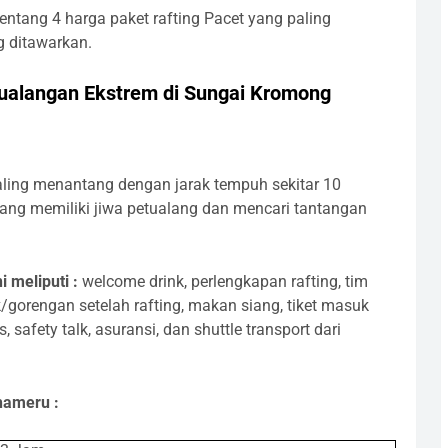
tentang 4 harga paket rafting Pacet yang paling
g ditawarkan.
ualangan Ekstrem di Sungai Kromong
ling menantang dengan jarak tempuh sekitar 10
 yang memiliki jiwa petualang dan mencari tantangan
 meliputi :
welcome drink, perlengkapan rafting, tim
/gorengan setelah rafting, makan siang, tiket masuk
, safety talk, asuransi, dan shuttle transport dari
hameru :