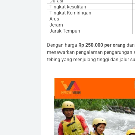
Durasi
Tingkat kesulitan
Tingkat Kemiringan
Arus
Jeram
Jarak Tempuh
Dengan harga
Rp 250.000 per orang
dan 
menawarkan pengalaman pengarungan s
tebing yang menjulang tinggi dan jalur s