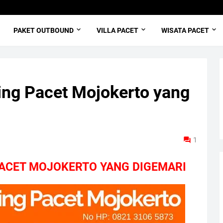
PAKET OUTBOUND
VILLA PACET
WISATA PACET
ting Pacet Mojokerto yang
1
 PACET MOJOKERTO YANG DIGEMARI