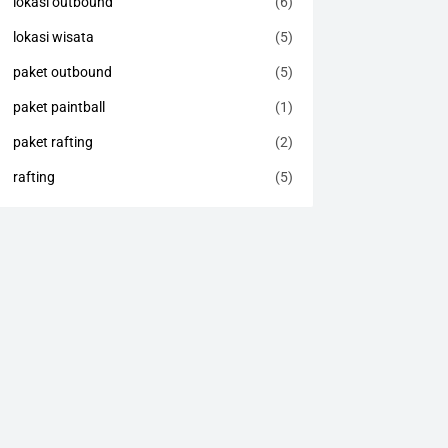
lokasi outbound
(6)
lokasi wisata
(5)
paket outbound
(5)
paket paintball
(1)
paket rafting
(2)
rafting
(5)