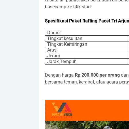
basecamp ke titik start.
Spesifikasi Paket Rafting Pacet Tri Arju
Durasi
Tingkat kesulitan
Tingkat Kemiringan
Arus
Jeram
Jarak Tempuh
Dengan harga
Rp 200.000 per orang
da
bersama teman, kerabat, atau acara per