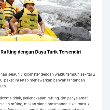
 Rafting dengan Daya Tarik Tersendiri
nan sejauh 7 kilometer dengan waktu tempuh sekitar 2
, paket ini tetap menawarkan banyak tantangan
lin.
lcome drink, perlengkapan rafting, tim penyelamat,
etelah rafting, makan siang prasmanan, tiket masuk
, safety talk, asuransi, dan shuttle transport dari