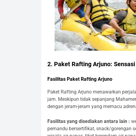
2.
Paket Rafting Arjuno: Sensasi
Fasilitas Paket Rafting Arjuno
Paket Rafting Arjuno menawarkan perjala
jam. Meskipun tidak sepanjang Mahameru
dengan jeram-jeram yang memacu adrena
Fasilitas yang disediakan antara lain :
we
pemandu bersertifikat, snack/gorengan s
wisata air panas, tiket berendam air panas