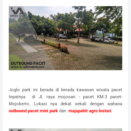
Joglo park ini berada di berada kawasan wisata pacet
tepatnya di Jl. raya mojosari - pacet KM.3 pacet-
Mojokerto. Lokasi nya dekat sekali dengan wahana
outbound pacet mini park
dan
majapahit agro lestari.