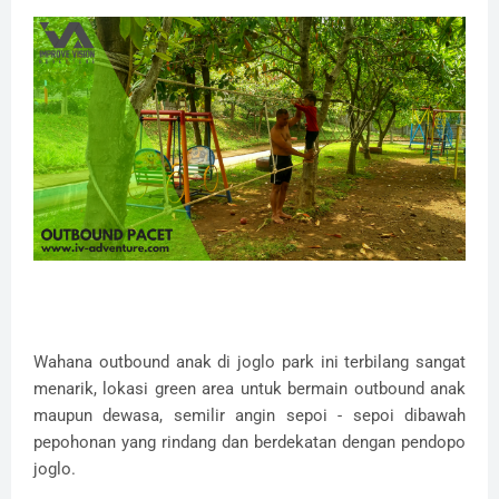
Wahana outbound anak di joglo park ini terbilang sangat
menarik, lokasi green area untuk bermain outbound anak
maupun dewasa, semilir angin sepoi - sepoi dibawah
pepohonan yang rindang dan berdekatan dengan pendopo
joglo.