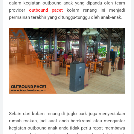
dalam kegiatan outbound anak yang dipandu oleh team
provider
outbound pacet
kolam renang ini menjadi
permainan terakhir yang ditunggu-tunggu oleh anak-anak.
Selain dari kolam renang di joglo park juga menyediakan
rumah makan, jadi saat anda berekreasi atau mengantar
kegiatan outbound anak anda tidak perlu repot membawa