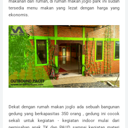
makanan dari rumah, di rumah makan joglo park ini sudah
tersedia menu makan yang lezat dengan harga yang
ekonomis.
Dekat dengan rumah makan joglo ada sebuah bangunan
gedung yang berkapasitas 350 orang , gedung ini cocok
sekali untuk kegiatan - kegiatan indoor mulai dari
perpisahan anak TK dan PAUD sampai kegiatan materi