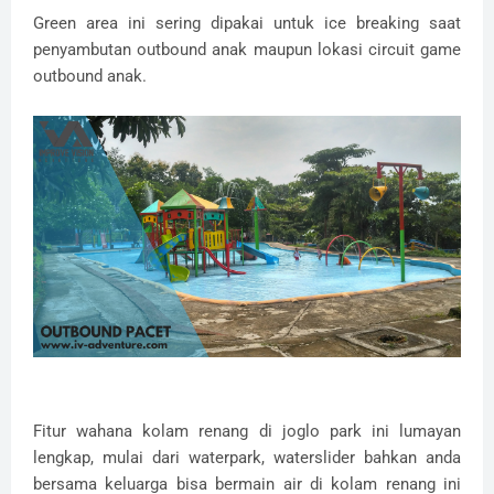
Green area ini sering dipakai untuk ice breaking saat
penyambutan outbound anak maupun lokasi circuit game
outbound anak.
Fitur wahana kolam renang di joglo park ini lumayan
lengkap, mulai dari waterpark, waterslider bahkan anda
bersama keluarga bisa bermain air di kolam renang ini