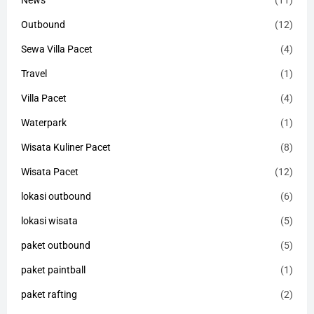
Outbound
(12)
Sewa Villa Pacet
(4)
Travel
(1)
Villa Pacet
(4)
Waterpark
(1)
Wisata Kuliner Pacet
(8)
Wisata Pacet
(12)
lokasi outbound
(6)
lokasi wisata
(5)
paket outbound
(5)
paket paintball
(1)
paket rafting
(2)